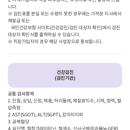
1. 지역가입자와 직장 피부양자는 주소지로 우편 발송해 드립
니다.
※ 검진표를 분실 또는 수령치 못한 경우에는 가까운 지사에서
재발급 또는
국민건강보험 사이트(건강검진/검진 대상자 확인)에서 검진
대상자 확인서를 출력하실 수 있습니다.
※ 직장가입자의 경우 해당 사업장으로 통보됩니다.
건강검진
(검진기관)
공통 검사항목
1. 진찰, 상담, 신장, 체중, 허리둘레, 체질량지수, 시력, 청력, 혈
압측정
2. AST(SGOT), ALT(SGPT), 감마지티피
3. 공복혈당
4. 요단백, 혈청크레아티닌, 혈색소, 신사구체여과율(e-GFR)