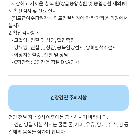
지참하고 가까운 병·의원(상급종합병원 및 종합병원 제외)에
서 확진검사 및 진료 실시
(의료급여수급권자는 의료전달체계에 따라 가까운 의원에서
실시)
2. 확진검사항목
- 고혈압 : 진찰 및 상담, 혈압측정
- 당뇨병 : 진찰 및 상담, 공복혈당검사, 당화혈색소검사
- 이상지질혈증 : 진찰 및 상담
- C형간염 : C형간염 정밀 DNA검사
건강검진 주의사항
검진 전날 저녁 9시 이후에는 금식하시기 바랍니 다.
- 검진 당일 아침 식사는 물론 물, 커피, 우유, 담배, 주스, 껌 등
일체의 음식을 삼가야 합니다.