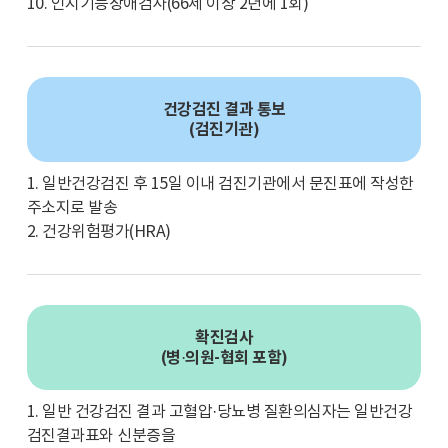
10. 인지기능장애검사(66세 이상 2년에 1회)
건강검진 결과 통보
(검진기관)
1. 일반건강검진 후 15일 이내 검진기관에서 문진표에 작성한
주소지로 발송
2. 건강위험평가(HRA)
확진검사
(병·의원-협회 포함)
1. 일반 건강검진 결과 고혈압·당뇨병 질환의심자는 일반건강
검진결과표와 신분증을